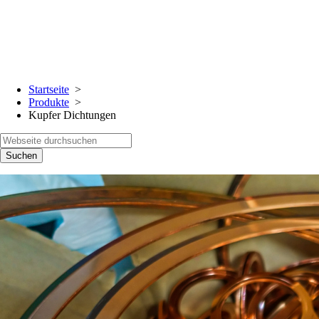
Startseite
Produkte
Kupfer Dichtungen
Suchen